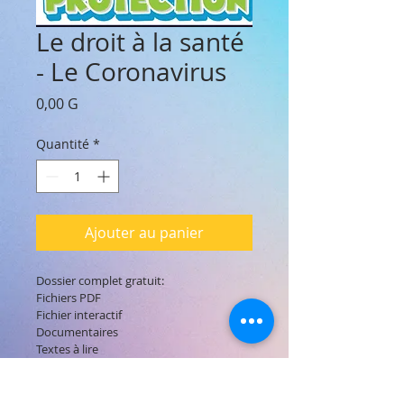
Le droit à la santé
- Le Coronavirus
Prix
0,00 G
Quantité
*
Ajouter au panier
Dossier complet gratuit:

Fichiers PDF

Fichier interactif

Documentaires

Textes à lire

Arts plastiques

Questionnaire et activités...