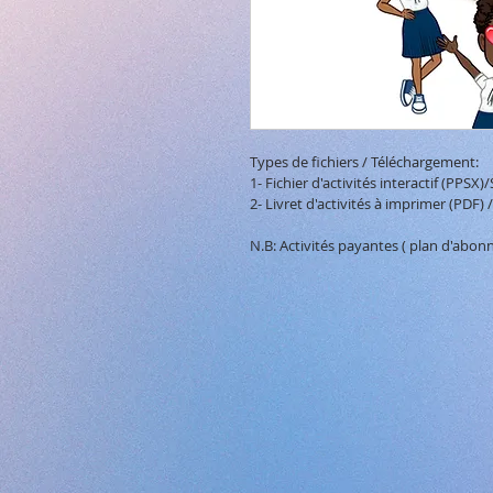
Types de fichiers / Téléchargement:

1- Fichier d'activités interactif (PPSX)
2- Livret d'activités à imprimer (PDF) 
N.B: Activités payantes ( plan d'abonn