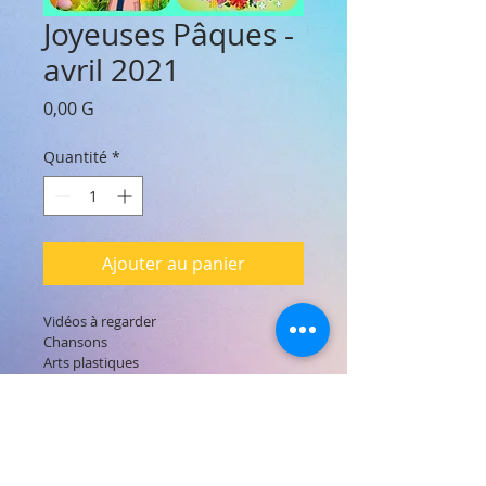
Joyeuses Pâques -
avril 2021
Prix
0,00 G
Quantité
*
Ajouter au panier
Vidéos à regarder

Chansons

Arts plastiques

Jeu interactif