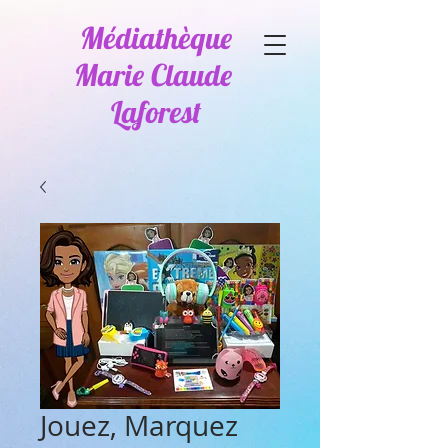
Médiathèque
Marie Claude
Laforest
Jouez, Marquez