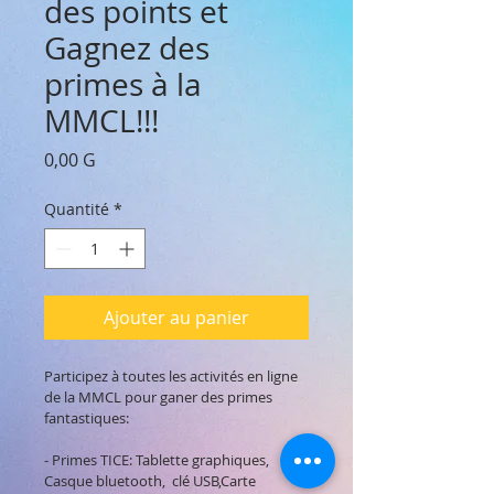
des points et
Gagnez des
primes à la
MMCL!!!
Prix
0,00 G
Quantité
*
Ajouter au panier
Participez à toutes les activités en ligne 
de la MMCL pour ganer des primes 
fantastiques:

- Primes TICE: Tablette graphiques, 
Casque bluetooth,  clé USB,Carte 