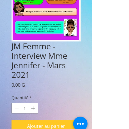
JM Femme -
Interview Mme
Jennifer - Mars
2021
Prix
0,00 G
Quantité
*
Ajouter au panier