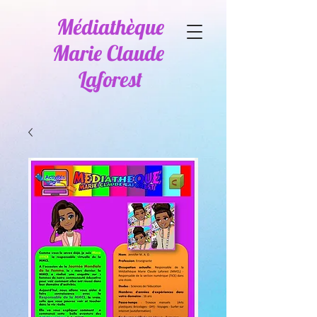
Médiathèque
Marie Claude
Laforest