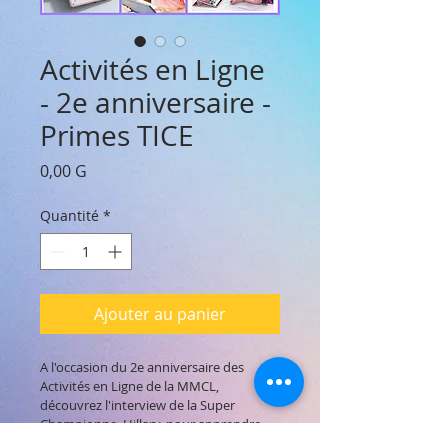
Activités en Ligne
- 2e anniversaire -
Primes TICE
Prix
0,00 G
Quantité
*
Ajouter au panier
A l'occasion du 2e anniversaire des 
Activités en Ligne de la MMCL, 
découvrez l'interview de la Super 
Championne, Hillary, pour apprendre 
comment marquer des points et gagner 