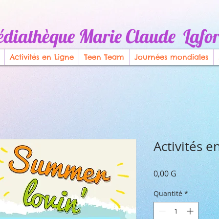
diathèque Marie Claude Lafor
Activités en Ligne
Teen Team
Journées mondiales
Activités e
Prix
0,00 G
Quantité
*