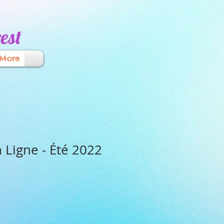
est
More
n Ligne - Été 2022