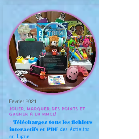
Fevrier 2021
Jouer, marquer des points et
gagner à la MMCL!
-
Téléchargez tous les fichiers
interactifs et PDF
des Activités
en Ligne.