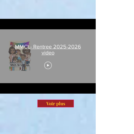
MMCL- Rentree 2025-2026
video
Voir plus