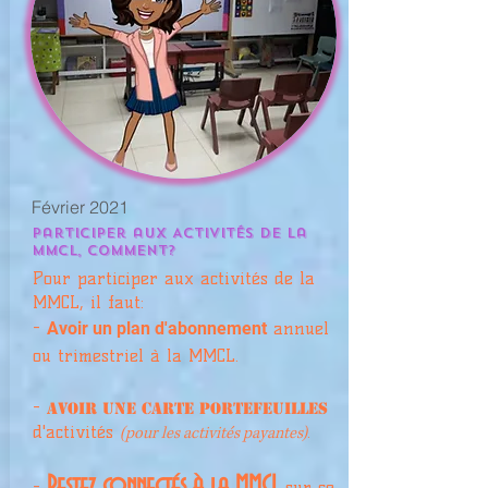
Février 2021
Participer aux Activités de la
MMCL, Comment?
Pour
participer aux activités de la
MMCL, il faut:
-
Avoir un plan d'abonnement
annuel
ou trimestriel à la MMCL.
-
Avoir une Carte Portefeuilles
d'activités
.
(pour les activités payantes)
Restez connectés à la MMCL
-
sur ce