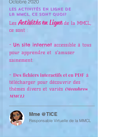
Octobre 2020
Les Activités en Ligne de
la MMCL, ce sont quoi?
Activités en Ligne
Les
de la MMCL,
ce sont :
Un site internet
-
accessible à tous
pour apprendre et s'amuser
sainement.
Des fichiers interactifs et en PDF
-
à
télécharger pour découvrir des
(Membres
thèmes divers et variés
MMCL)
.
Mme @TICE
Responsable Virtuelle de la MMCL