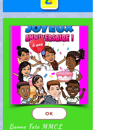
OK
Bonne Fete MMCL