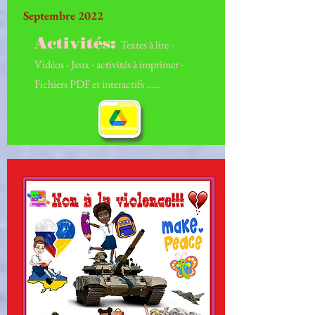
Septembre 2022
Activités:
Textes à lire -
Vidéos - Jeux - activités à imprimer -
Fichiers PDF et interactifs .....