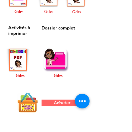
Gdes
Gdes
Gdes
Activités à
Dossier complet
imprimer
Gdes
Gdes
Acheter