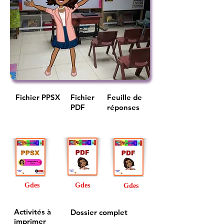
Fichier PPSX
Fichier
Feuille de
PDF
réponses
Gdes
Gdes
Gdes
Activités
à
Dossier complet
imprimer